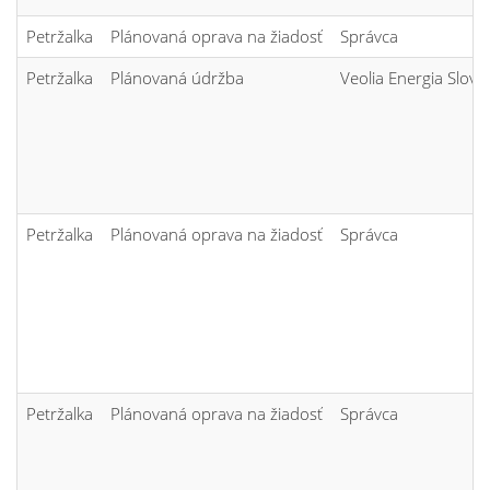
Petržalka
Plánovaná oprava na žiadosť
Správca
Petržalka
Plánovaná údržba
Veolia Energia Sloven
Petržalka
Plánovaná oprava na žiadosť
Správca
Petržalka
Plánovaná oprava na žiadosť
Správca