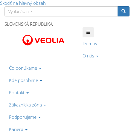
Skočiť na hlavný obsah
Vyhľadávanie
Vyhľa
SLOVENSKÁ REPUBLIKA
Domov
O nás
Čo ponúkame
Kde pôsobíme
Kontakt
Zákaznícka zóna
Podporujeme
Kariéra