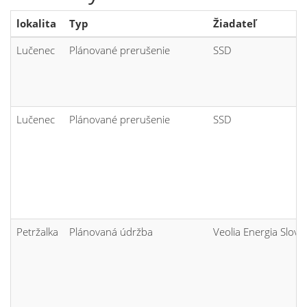
lokalita
Typ
Žiadateľ
Lučenec
Plánované prerušenie
SSD
Lučenec
Plánované prerušenie
SSD
Petržalka
Plánovaná údržba
Veolia Energia Sloven