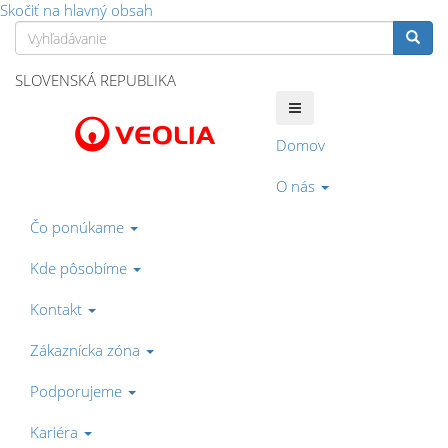
Skočiť na hlavný obsah
Vyhľadávanie
Vyhľa
SLOVENSKÁ REPUBLIKA
Domov
O nás
Čo ponúkame
Kde pôsobíme
Kontakt
Zákaznícka zóna
Podporujeme
Kariéra