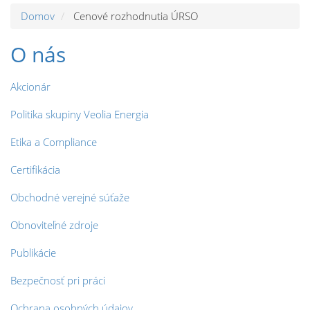
Domov
Cenové rozhodnutia ÚRSO
O nás
Akcionár
Politika skupiny Veolia Energia
Etika a Compliance
Certifikácia
Obchodné verejné súťaže
Obnoviteľné zdroje
Publikácie
Bezpečnosť pri práci
Ochrana osobných údajov