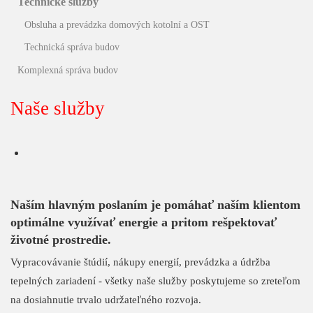
Technické služby
Obsluha a prevádzka domových kotolní a OST
Technická správa budov
Komplexná správa budov
Naše služby
Naším hlavným poslaním je pomáhať naším klientom
optimálne využívať energie a pritom rešpektovať
životné prostredie.
Vypracovávanie štúdií, nákupy energií, prevádzka a údržba
tepelných zariadení - všetky naše služby poskytujeme so zreteľom
na dosiahnutie trvalo udržateľného rozvoja.