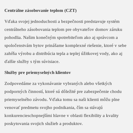
Centrálne zásobovanie teplom (CZT)
Vďaka svojej jednoduchosti a bezpečnosti predstavuje systém
centrálneho zásobovania teplom pre obyvateľov domov záruku
pohodlia. Našim konečným spotrebiteľom ako aj správcom a
spoločenstvám bytov prinášame komplexné riešenie, ktoré v sebe
zahŕňa výrobu a distribúcia tepla a teplej úžitkovej vody, ako aj
ďalšie služby s tým súvisiace.
Služby pre priemyselných klientov
Zodpovedáme za vykonávanie vybraných alebo všetkých
podporných činností, ktoré sú dôležité pre zabezpečenie chodu
priemyselného závodu. Vďaka tomu sa naši klienti môžu plne
venovať predmetu svojho podnikania, čím sa stávajú
konkurencieschopnejšími hlavne v oblasti flexibility a kvality
poskytovania svojich služieb a produktov.