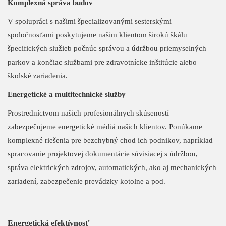
Komplexná správa budov
V spolupráci s našimi špecializovanými sesterskými
spoločnosťami poskytujeme našim klientom širokú škálu
špecifických služieb počnúc správou a údržbou priemyselných
parkov a končiac službami pre zdravotnícke inštitúcie alebo
školské zariadenia.
Energetické a multitechnické služby
Prostredníctvom našich profesionálnych skúseností
zabezpečujeme energetické médiá našich klientov. Ponúkame
komplexné riešenia pre bezchybný chod ich podnikov, napríklad
spracovanie projektovej dokumentácie súvisiacej s údržbou,
správa elektrických zdrojov, automatických, ako aj mechanických
zariadení, zabezpečenie prevádzky kotolne a pod.
Energetická efektívnosť